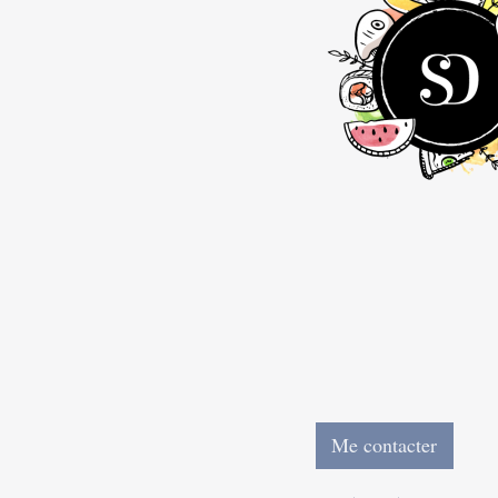
Me contacter