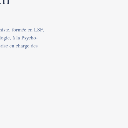
nniste, formée en LSF,
logie, à la Psycho-
prise en charge des