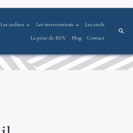
Les ateliers
Les interventions
Les tarifs
La prise de RDV
Blog
Contact
uil