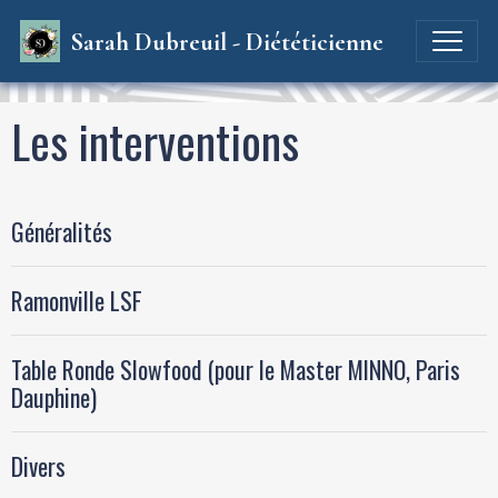
Sarah Dubreuil - Diététicienne
Les interventions
Généralités
Ramonville LSF
Table Ronde Slowfood (pour le Master MINNO, Paris
Dauphine)
Divers