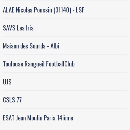
ALAE Nicolas Poussin (31140) - LSF
SAVS Les Iris
Maison des Sourds - Albi
Toulouse Rangueil FootballClub
UJS
CSLS 77
ESAT Jean Moulin Paris 14ième